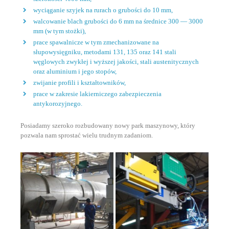
wyciąganie szyjek na rurach o grubości do 10 mm,
walcowanie blach grubości do 6 mm na średnice 300 — 3000
mm (w tym stożki),
prace spawalnicze w tym zmechanizowane na
słupowysięgniku, metodami 131, 135 oraz 141 stali
węglowych zwykłej i wyższej jakości, stali austenitycznych
oraz aluminium i jego stopów,
zwijanie profili i kształtowników,
prace w zakresie lakierniczego zabezpieczenia
antykorozyjnego.
Posiadamy szeroko rozbudowany nowy park maszynowy, który
pozwala nam sprostać wielu trudnym zadaniom.