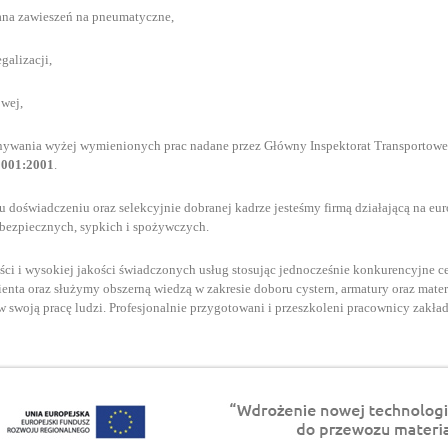
na zawieszeń na pneumatyczne,
alizacji,
wej,
ywania wyżej wymienionych prac nadane przez Główny Inspektorat Transportow
001:2001
.
u doświadczeniu oraz selekcyjnie dobranej kadrze jesteśmy firmą działającą na eu
ebezpiecznych, sypkich i spożywczych.
 i wysokiej jakości świadczonych usług stosując jednocześnie konkurencyjne ce
ienta oraz służymy obszerną wiedzą w zakresie doboru cystern, armatury oraz ma
 swoją pracę ludzi. Profesjonalnie przygotowani i przeszkoleni pracownicy zakła