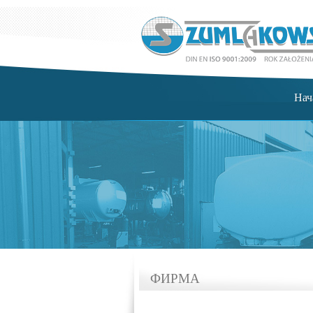
Нач
ФИРМА