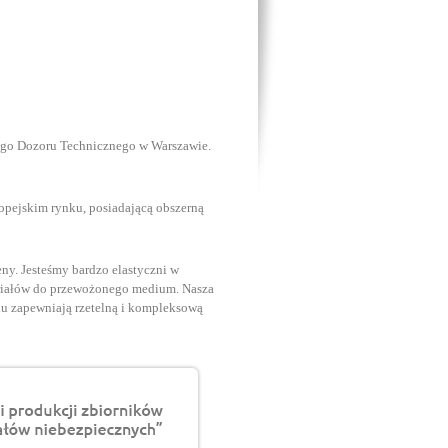
ego Dozoru Technicznego w Warszawie.
ropejskim rynku, posiadającą obszerną
ny. Jesteśmy bardzo elastyczni w
teriałów do przewożonego medium. Nasza
du zapewniają rzetelną i kompleksową