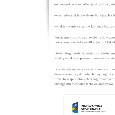
— modernizacja układów jezdnych i wymia
— zabudowa układów dystrybucyjnych z leg
— lakierowanie cystern w komorze bezpyło
Posiadamy stosowne uprawnienia do wykon
Posiadamy również certyfikat jakości
ISO 9
Dzięki długoletniej działalności, zdobytem
wiedzę w zakresie przewozu materiałów ni
Przywiązujemy dużą uwagę do niezawodności
dostosowaniu się do potrzeb i wymogów kl
firma, to zespół młodych zaangażowanych w
obsługę klientów oraz fachowe doradztwo.