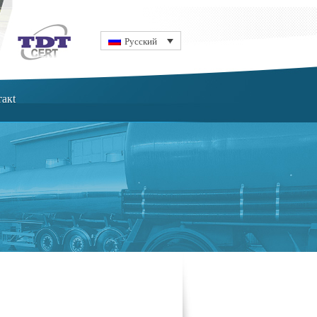
Русский
акt