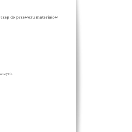
rzyczep do przewozu materiałów
ywczych.