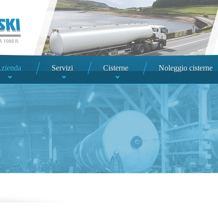
zienda
Servizi
Cisterne
Noleggio cisterne