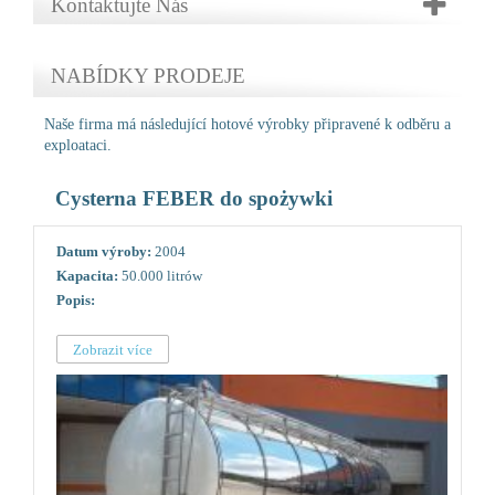
Kontaktujte Nás
NABÍDKY PRODEJE
Naše firma má následující hotové výrobky připravené k odběru a
exploataci.
Cysterna FEBER do spożywki
Datum výroby:
2004
Kapacita:
50.000 litrów
Popis:
Zobrazit více