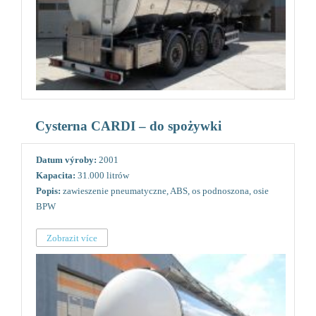
Cysterna CARDI – do spożywki
Datum výroby:
2001
Kapacita:
31.000 litrów
Popis:
zawieszenie pneumatyczne, ABS, os podnoszona, osie
BPW
Zobrazit více