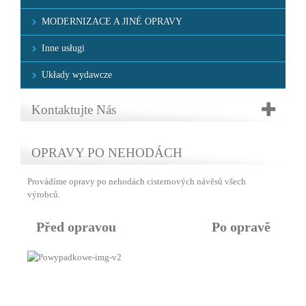
MODERNIZACE A JINÉ OPRAVY
Inne usługi
Układy wydawcze
Kontaktujte Nás
OPRAVY PO NEHODÁCH
Provádíme opravy po nehodách cisternových návěsů všech
výrobců.
Před
opravou
Po opravě