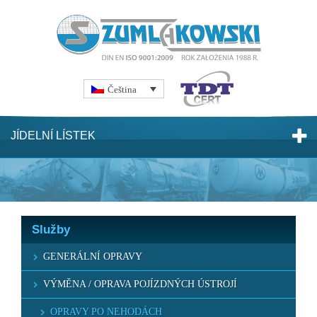
Čeština
JÍDELNÍ LÍSTEK
Služby
GENERÁLNÍ OPRAVY
VÝMĚNA / OPRAVA POJÍZDNÝCH ÚSTROJÍ
OPRAVY PO NEHODÁCH