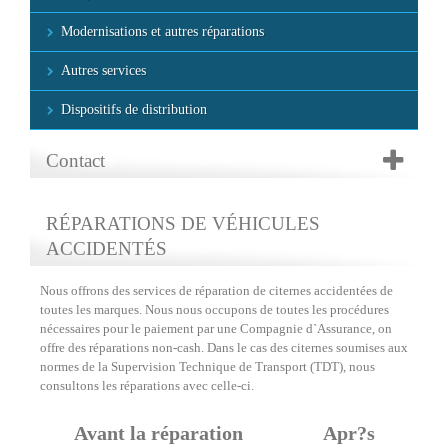
Modernisations et autres réparations
Autres services
Dispositifs de distribution
Contact
RÉPARATIONS DE VÉHICULES
ACCIDENTÉS
Nous offrons des services de réparation de citernes accidentées de
toutes les marques. Nous nous occupons de toutes les procédures
nécessaires pour le paiement par une Compagnie d`Assurance, on
offre des réparations non-cash. Dans le cas des citernes soumises aux
normes de la Supervision Technique de Transport (TDT), nous
consultons les réparations avec celle-ci.
Avant la réparation
Apr?s