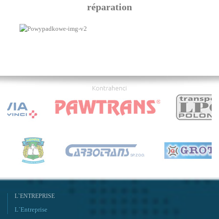
réparation
L`ENTREPRISE
L`Entreprise