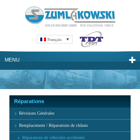
Français
MENU
Réparations
Révisions Générales
Remplacement / Réparations de châssis
Réparations de véhicules accidentés