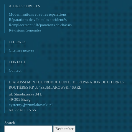
AUTRES SERVICES
Modernisations et autres réparations
Réparations de véhicules accidentés
Remplacement / Réparations de châssis
Révisions Générales
CITERNES
Citernes neuves
CONTACT
Contact
ÉTABLISSEMENT DE PRODUCTION ET DE RÉPARATION DE CITERNES
ROUTIÈRES P.P.U. “SZUMLAKOWSKI” SARL
ul. Starobrzeska 34 L
49-305 Brzeg
cysterny@szumlakowski.pl
tel. 77 411 15 55
Search
Rechercher :